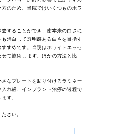
い方のため、当院ではいくつものホワ
除去することができ、歯本来の白さに
をも漂白して透明感ある白さを目指す
おすすめです。当院はホワイトエッセ
わせて施術します。ほかの方法と比
小さなプレートを貼り付けるラミネー
や入れ歯、インプラント治療の過程で
きます。
ください。