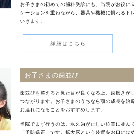
お子さまの初めての歯科受診にも、当院がお役に
ケーションを重ねながら、器具や機械に慣れるト
いきます。
詳細はこちら
お子さまの歯並び
歯並びを整えると見た目が良くなる上、歯磨きが
つながります。お子さまのうちなら顎の成長を治
お連れになることをおすすめします。
当院でまず行うのは、永久歯が正しい位置に並ん
「予防矯正」です。拡大床という装置をお口には