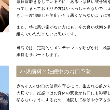
毎日歯磨きをしているのに、あるいは良い被せ物
ってしまってお困りの方はいらっしゃらないでし
き、一度治療した箇所がもう悪くならないように
また、特に悪い歯がない方にも、今の良い状態を
組んでいただきたいと思います。
当院では、定期的なメンテナンスを呼びかけ、検
維持をサポートします。
小児歯科と妊娠中のお口予防
赤ちゃんのお口の健康を守るには、生まれる前か
大切です。妊娠中はお身体の変化がお口にも影響
移さないようにするため、通院して検診やケアを