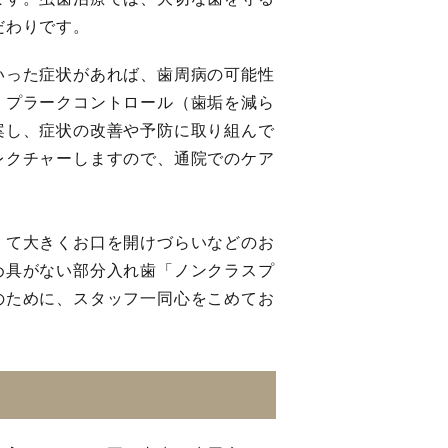
だわりです。
いった症状があれば、歯周病の可能性
、プラークコントロール（歯垢を減ら
案し、症状の改善や予防に取り組んで
レクチャーしますので、通院でのケア
くて大きくお口を開けづらいなどのお
め具がない部分入れ歯「ノンクラスプ
のために、スタッフ一同心をこめてお