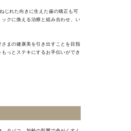
けねじれた向きに生えた歯の矯正も可
ミックに換える治療と組み合わせ、い
。
皆さまの健康美を引き出すことを目指
をもっとステキにするお手伝いができ
物、タバコ、加齢の影響で色がくすん