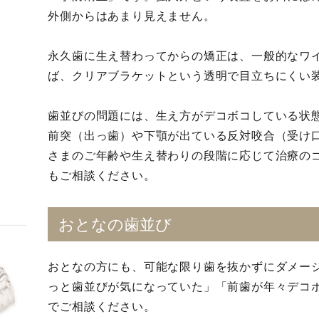
外側からはあまり見えません。
永久歯に生え替わってからの矯正は、一般的なワ
ば、クリアブラケットという透明で目立ちにくい
歯並びの問題には、生え方がデコボコしている状
前突（出っ歯）や下顎が出ている反対咬合（受け
さまのご年齢や生え替わりの段階に応じて治療の
もご相談ください。
おとなの歯並び
おとなの方にも、可能な限り歯を抜かずにダメー
っと歯並びが気になっていた」「前歯が年々デコ
でご相談ください。