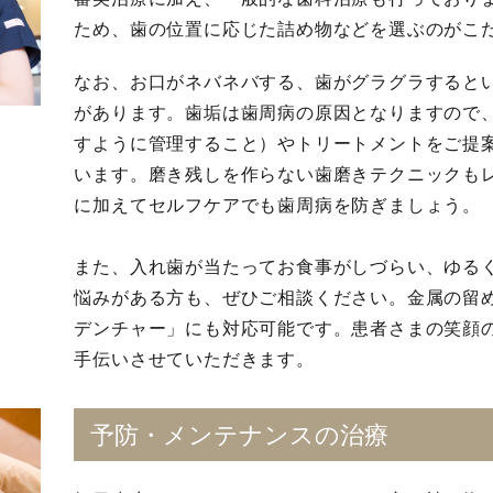
ため、歯の位置に応じた詰め物などを選ぶのがこ
なお、お口がネバネバする、歯がグラグラすると
があります。歯垢は歯周病の原因となりますので
すように管理すること）やトリートメントをご提
います。磨き残しを作らない歯磨きテクニックも
に加えてセルフケアでも歯周病を防ぎましょう。
また、入れ歯が当たってお食事がしづらい、ゆる
悩みがある方も、ぜひご相談ください。金属の留
デンチャー」にも対応可能です。患者さまの笑顔
手伝いさせていただきます。
予防・メンテナンスの治療