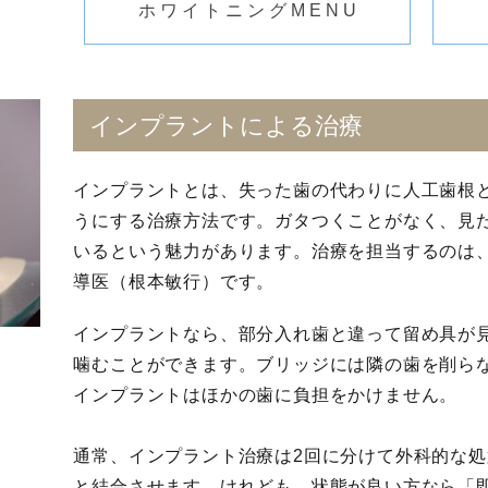
ホワイトニングMENU
インプラントによる治療
インプラントとは、失った歯の代わりに人工歯根
うにする治療方法です。ガタつくことがなく、見
いるという魅力があります。治療を担当するのは
導医（根本敏行）です。
インプラントなら、部分入れ歯と違って留め具が
噛むことができます。ブリッジには隣の歯を削ら
インプラントはほかの歯に負担をかけません。
通常、インプラント治療は2回に分けて外科的な
と結合させます。けれども、状態が良い方なら「