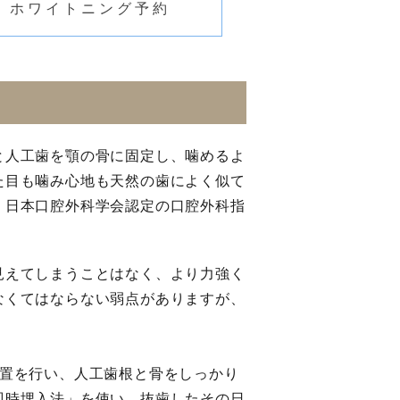
ホワイトニング予約
と人工歯を顎の骨に固定し、噛めるよ
た目も噛み心地も天然の歯によく似て
、日本口腔外科学会認定の口腔外科指
見えてしまうことはなく、より力強く
なくてはならない弱点がありますが、
処置を行い、人工歯根と骨をしっかり
即時埋入法」を使い、抜歯したその日