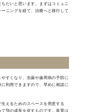
立ちたいと思います。まずはコミュニ
レーニングを経て、治療へと移行して
しやすくなり、虫歯や歯周病の予防に
療に利用できますので、早めに相談に
で生えるためのスペースを用意する
めて顎の成長を促すものです。装置は