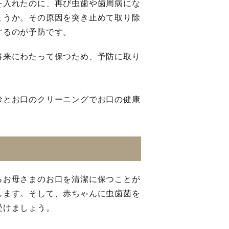
を入れたのに、再び虫歯や歯周病にな
ょうか。その原因を突き止めて取り除
するのが予防です。
将来にわたって保つため、予防に取り
診とお口のクリーニングでお口の健康
らお母さまのお口を清潔に保つことが
します。そして、赤ちゃんに虫歯菌を
受けましょう。